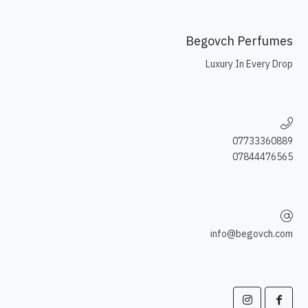
Begovch Perfumes
Luxury In Every Drop
07733360889
07844476565
info@begovch.com