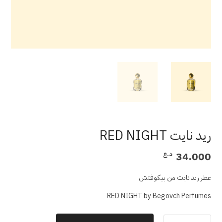
ريد نايت RED NIGHT
34.000
د.ع
عطر ريد نايت من بيكوفتش
RED NIGHT by Begovch Perfumes
كمية